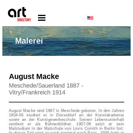
Malerei
August Macke
Meschede/Sauerland 1887 -
Vitry/Frankreich 1914
August Macke wird 1887 in Meschede geboren. In den Jahren
1904-06 studiert er in Düsseldorf an der Kunstakademie
sowie an der Kunstgewerbeschule. Seinen Lebensunterhalt
verdient er als Bühnenbildner. 1907-08 setzt er sein
Malstudium in der Malschule von Lovis Corinth in Berlin fort.
In dieser Zeit reist er auch zweimal nach Paris. 1909 lernt er