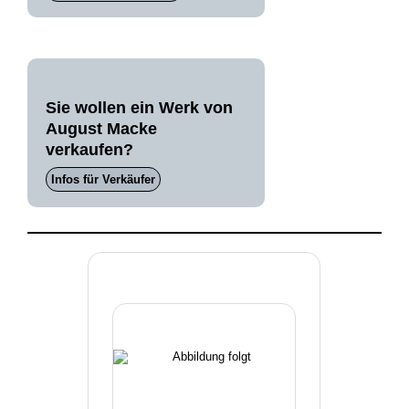
Sie wollen ein Werk von
August Macke
verkaufen?
Infos für Verkäufer